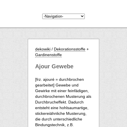
dekowiki
/
Dekorationsstoffe
+
Gardinenstoffe
Ajour Gewebe
[frz. ajouré = durchbrochen
gearbeitet] Gewebe und
Gewirke mit einer feinfädigen,
durchbrochenen Musterung als
Durchbrucheffekt. Dadurch
entsteht eine hohlsaumartige,
stickereiähnliche Musterung,
die durch unterschiedliche
Bindungstechnik, z.B.