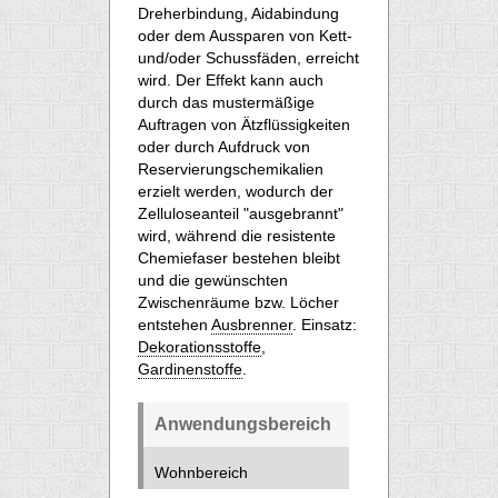
Dreherbindung, Aidabindung
oder dem Aussparen von Kett-
und/oder Schussfäden, erreicht
wird. Der Effekt kann auch
durch das mustermäßige
Auftragen von Ätzflüssigkeiten
oder durch Aufdruck von
Reservierungschemikalien
erzielt werden, wodurch der
Zelluloseanteil "ausgebrannt"
wird, während die resistente
Chemiefaser bestehen bleibt
und die gewünschten
Zwischenräume bzw. Löcher
entstehen
Ausbrenner
. Einsatz:
Dekorationsstoffe
,
Gardinenstoffe
.
Anwendungsbereich
Wohnbereich