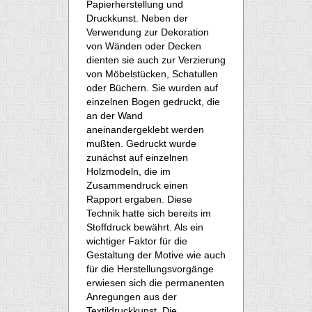
Papierherstellung und
Druckkunst. Neben der
Verwendung zur Dekoration
von Wänden oder Decken
dienten sie auch zur Verzierung
von Möbelstücken, Schatullen
oder Büchern. Sie wurden auf
einzelnen Bogen gedruckt, die
an der Wand
aneinandergeklebt werden
mußten. Gedruckt wurde
zunächst auf einzelnen
Holzmodeln, die im
Zusammendruck einen
Rapport ergaben. Diese
Technik hatte sich bereits im
Stoffdruck bewährt. Als ein
wichtiger Faktor für die
Gestaltung der Motive wie auch
für die Herstellungsvorgänge
erwiesen sich die permanenten
Anregungen aus der
Textildruckkunst. Die