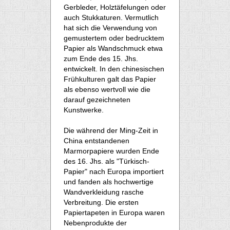
Gerbleder, Holztäfelungen oder
auch Stukkaturen. Vermutlich
hat sich die Verwendung von
gemustertem oder bedrucktem
Papier als Wandschmuck etwa
zum Ende des 15. Jhs.
entwickelt. In den chinesischen
Frühkulturen galt das Papier
als ebenso wertvoll wie die
darauf gezeichneten
Kunstwerke.
Die während der Ming-Zeit in
China entstandenen
Marmorpapiere wurden Ende
des 16. Jhs. als "Türkisch-
Papier" nach Europa importiert
und fanden als hochwertige
Wandverkleidung rasche
Verbreitung. Die ersten
Papiertapeten in Europa waren
Nebenprodukte der