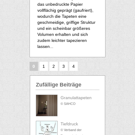
das unbedruckte Papier
vollflächig geprägt (gaufriert),
wodurch die Tapeten eine
geschmeidige, griffige Struktur
und ein scheinbar größeres
Volumen erhalten und sich
zudem leichter tapezieren
lassen...
0
1
2
3
4
Zufällige Beiträge
Granulattapeten
© SAHCO
Tiefdruck
© Verband der