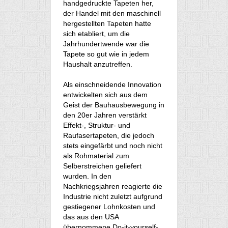
handgedruckte Tapeten her,
der Handel mit den maschinell
hergestellten Tapeten hatte
sich etabliert, um die
Jahrhundertwende war die
Tapete so gut wie in jedem
Haushalt anzutreffen.
Als einschneidende Innovation
entwickelten sich aus dem
Geist der Bauhausbewegung in
den 20er Jahren verstärkt
Effekt-, Struktur- und
Raufasertapeten, die jedoch
stets eingefärbt und noch nicht
als Rohmaterial zum
Selberstreichen geliefert
wurden. In den
Nachkriegsjahren reagierte die
Industrie nicht zuletzt aufgrund
gestiegener Lohnkosten und
das aus den USA
übernommene Do-it-yourself-