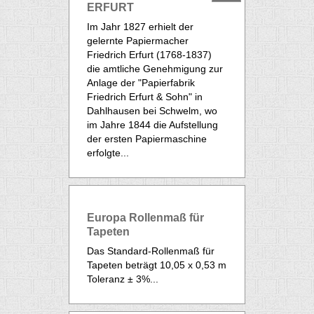
ERFURT
Im Jahr 1827 erhielt der
gelernte Papiermacher
Friedrich Erfurt (1768-1837)
die amtliche Genehmigung zur
Anlage der "Papierfabrik
Friedrich Erfurt & Sohn" in
Dahlhausen bei Schwelm, wo
im Jahre 1844 die Aufstellung
der ersten Papiermaschine
erfolgte...
Europa Rollenmaß für
Tapeten
Das Standard-Rollenmaß für
Tapeten
beträgt 10,05 x 0,53 m
Toleranz ± 3%...