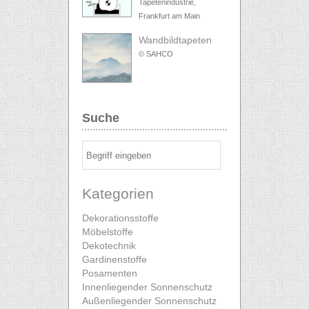
Tapetenindustrie,
Frankfurt am Main
Wandbildtapeten
© SAHCO
Suche
Kategorien
Dekorationsstoffe
Möbelstoffe
Dekotechnik
Gardinenstoffe
Posamenten
Innenliegender Sonnenschutz
Außenliegender Sonnenschutz