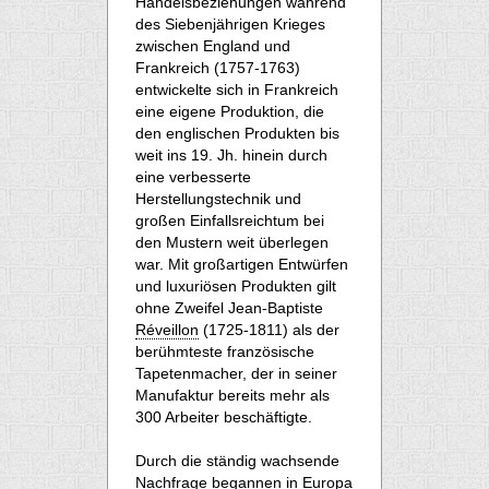
Handelsbeziehungen während
des Siebenjährigen Krieges
zwischen England und
Frankreich (1757-1763)
entwickelte sich in Frankreich
eine eigene Produktion, die
den englischen Produkten bis
weit ins 19. Jh. hinein durch
eine verbesserte
Herstellungstechnik und
großen Einfallsreichtum bei
den Mustern weit überlegen
war. Mit großartigen Entwürfen
und luxuriösen Produkten gilt
ohne Zweifel Jean-Baptiste
Réveillon
(1725-1811) als der
berühmteste französische
Tapetenmacher, der in seiner
Manufaktur bereits mehr als
300 Arbeiter beschäftigte.
Durch die ständig wachsende
Nachfrage begannen in Europa