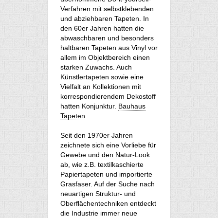
Verfahren mit selbstklebenden
und abziehbaren Tapeten. In
den 60er Jahren hatten die
abwaschbaren und besonders
haltbaren Tapeten aus Vinyl vor
allem im Objektbereich einen
starken Zuwachs. Auch
Künstlertapeten sowie eine
Vielfalt an Kollektionen mit
korrespondierendem Dekostoff
hatten Konjunktur.
Bauhaus
Tapeten
.
Seit den 1970er Jahren
zeichnete sich eine Vorliebe für
Gewebe und den Natur-Look
ab, wie z.B. textilkaschierte
Papiertapeten und importierte
Grasfaser. Auf der Suche nach
neuartigen Struktur- und
Oberflächentechniken entdeckt
die Industrie immer neue