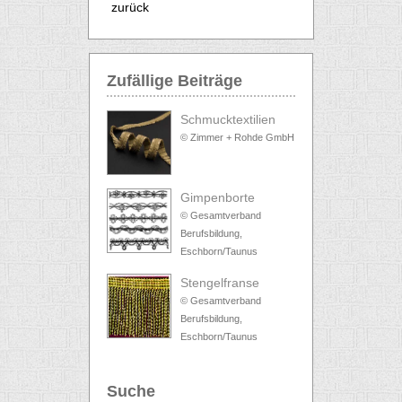
zurück
Zufällige Beiträge
Schmucktextilien
© Zimmer + Rohde GmbH
Gimpenborte
© Gesamtverband
Berufsbildung,
Eschborn/Taunus
Stengelfranse
© Gesamtverband
Berufsbildung,
Eschborn/Taunus
Suche