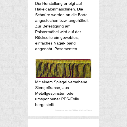
Die Herstellung erfolgt auf
Häkelgalonmaschinen. Die
Schnüre werden an die Borte
angestochen bzw. angehäkelt.
Zur Befestigung am
Polstermöbel wird auf der
Rückseite ein gewebtes,
einfaches Nagel- band
angenäht.
Posamenten
.
Mit einem Spiegel versehene
Stengelfranse, aus
Metallgespinsten oder
umsponnener PES-Folie
hergestellt.
© Gesamtverband Berufsbildung, Eschborn/Taunus