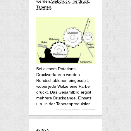
werden.
Siebdruck
,
Tiefdruck
,
Tapeten
.
Bei diesem Rotations-
Druckverfahren werden
Rundschablonen eingesetzt,
wobei jede Walze eine Farbe
druckt. Das Gesamtbild ergibt
mehrere Druckgänge. Einsatz
u.a. in der Tapetenproduktion.
© Verband der Tapetenindustrie, Frankfurt am Main
zurück