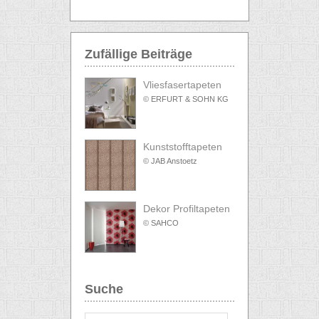
Zufällige Beiträge
Vliesfasertapeten
© ERFURT & SOHN KG
Kunststofftapeten
© JAB Anstoetz
Dekor Profiltapeten
© SAHCO
Suche