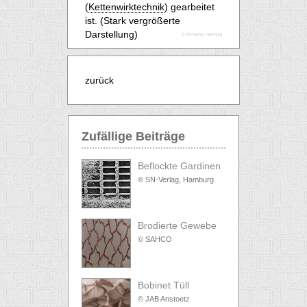
(
Kettenwirktechnik
) gearbeitet
ist. (Stark vergrößerte
Darstellung)
© SN-Verlag, Hamburg
zurück
Zufällige Beiträge
Beflockte Gardinen
© SN-Verlag, Hamburg
Brodierte Gewebe
© SAHCO
Bobinet Tüll
© JAB Anstoetz