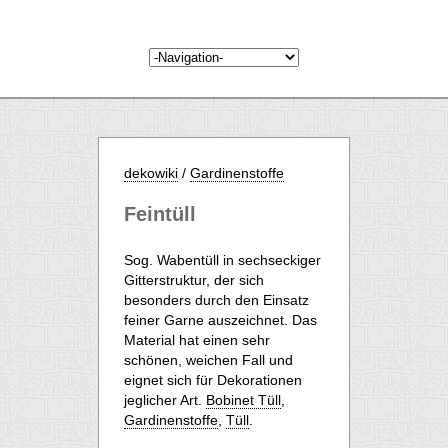
dekowiki
/
Gardinenstoffe
Feintüll
Sog. Wabentüll in sechseckiger
Gitterstruktur, der sich
besonders durch den Einsatz
feiner Garne auszeichnet. Das
Material hat einen sehr
schönen, weichen Fall und
eignet sich für Dekorationen
jeglicher Art.
Bobinet Tüll
,
Gardinenstoffe
,
Tüll
.