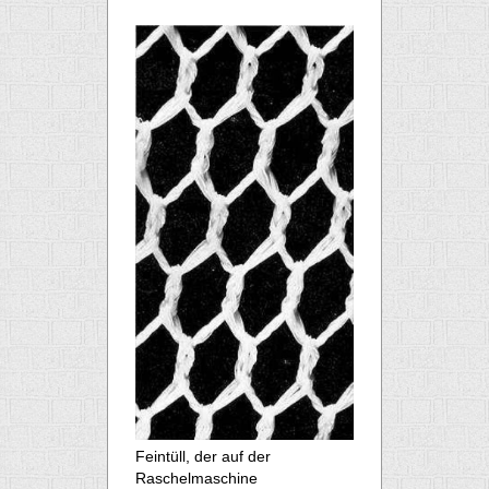
Feintüll, der auf der
Raschelmaschine