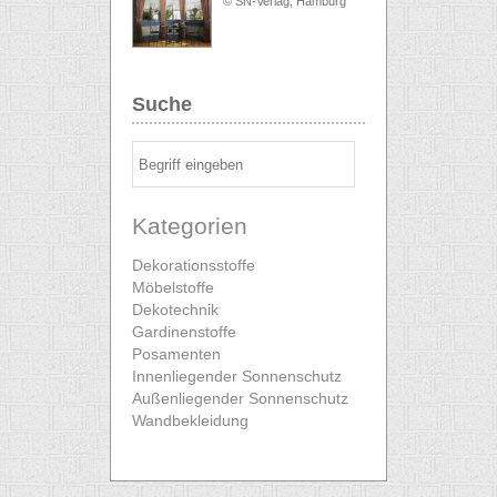
© SN-Verlag, Hamburg
Suche
Kategorien
Dekorationsstoffe
Möbelstoffe
Dekotechnik
Gardinenstoffe
Posamenten
Innenliegender Sonnenschutz
Außenliegender Sonnenschutz
Wandbekleidung