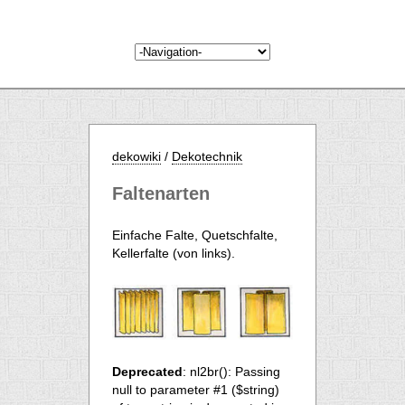
dekowiki
/
Dekotechnik
Faltenarten
Einfache Falte, Quetschfalte,
Kellerfalte (von links).
Deprecated
: nl2br(): Passing
null to parameter #1 ($string)