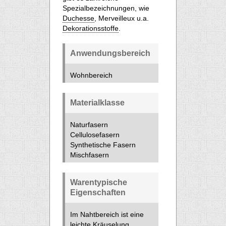
Spezialbezeichnungen, wie
Duchesse
, Merveilleux u.a.
Dekorationsstoffe
.
Anwendungsbereich
Wohnbereich
Materialklasse
Naturfasern
Cellulosefasern
Synthetische Fasern
Mischfasern
Warentypische
Eigenschaften
Im Nahtbereich ist eine
leichte Kräuselung