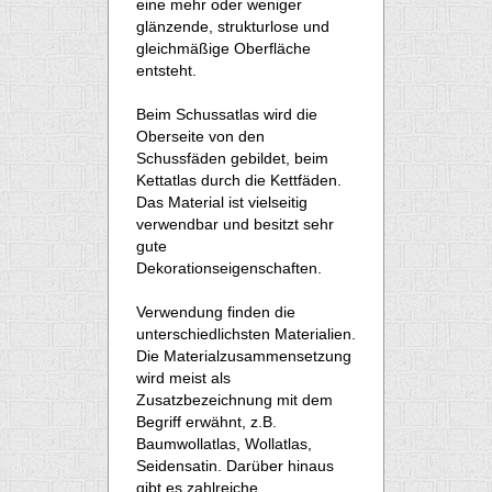
eine mehr oder weniger
glänzende, strukturlose und
gleichmäßige Oberfläche
entsteht.
Beim Schussatlas wird die
Oberseite von den
Schussfäden gebildet, beim
Kettatlas durch die Kettfäden.
Das Material ist vielseitig
verwendbar und besitzt sehr
gute
Dekorationseigenschaften.
Verwendung finden die
unterschiedlichsten Materialien.
Die Materialzusammensetzung
wird meist als
Zusatzbezeichnung mit dem
Begriff erwähnt, z.B.
Baumwollatlas, Wollatlas,
Seidensatin. Darüber hinaus
gibt es zahlreiche