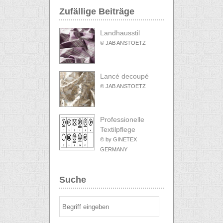
Zufällige Beiträge
Landhausstil
© JAB ANSTOETZ
Lancé decoupé
© JAB ANSTOETZ
Professionelle
Textilpflege
© by GINETEX
GERMANY
Suche