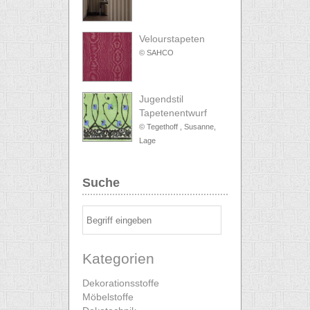
Velourstapeten
© SAHCO
Jugendstil
Tapetenentwurf
© Tegethoff , Susanne,
Lage
Suche
Kategorien
Dekorationsstoffe
Möbelstoffe