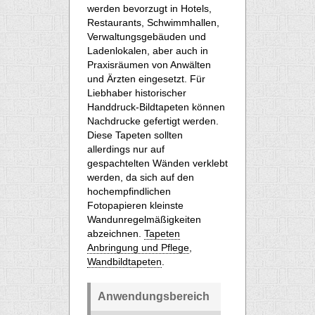
werden bevorzugt in Hotels,
Restaurants, Schwimmhallen,
Verwaltungsgebäuden und
Ladenlokalen, aber auch in
Praxisräumen von Anwälten
und Ärzten eingesetzt. Für
Liebhaber historischer
Handdruck-Bildtapeten können
Nachdrucke gefertigt werden.
Diese Tapeten sollten
allerdings nur auf
gespachtelten Wänden verklebt
werden, da sich auf den
hochempfindlichen
Fotopapieren kleinste
Wandunregelmäßigkeiten
abzeichnen.
Tapeten
Anbringung und Pflege
,
Wandbildtapeten
.
Anwendungsbereich