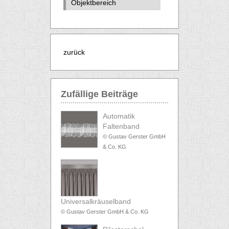
Objektbereich
zurück
Zufällige Beiträge
Automatik
Faltenband
© Gustav Gerster GmbH
& Co. KG
Universalkräuselband
© Gustav Gerster GmbH & Co. KG