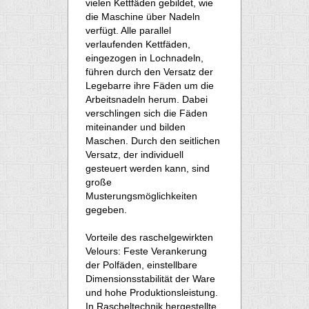
vielen Kettfäden gebildet, wie
die Maschine über Nadeln
verfügt. Alle parallel
verlaufenden Kettfäden,
eingezogen in Lochnadeln,
führen durch den Versatz der
Legebarre ihre Fäden um die
Arbeitsnadeln herum. Dabei
verschlingen sich die Fäden
miteinander und bilden
Maschen. Durch den seitlichen
Versatz, der individuell
gesteuert werden kann, sind
große
Musterungsmöglichkeiten
gegeben.
Vorteile des raschelgewirkten
Velours: Feste Verankerung
der Polfäden, einstellbare
Dimensionsstabilität der Ware
und hohe Produktionsleistung.
In Rascheltechnik hergestellte