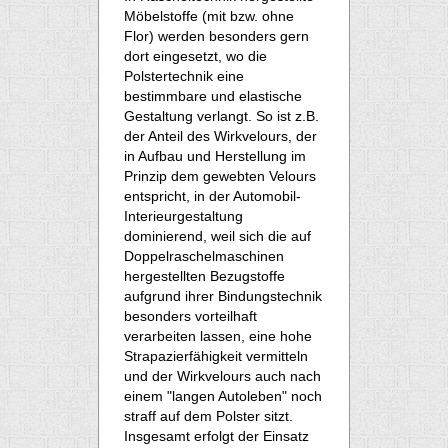
Möbelstoffe (mit bzw. ohne
Flor) werden besonders gern
dort eingesetzt, wo die
Polstertechnik eine
bestimmbare und elastische
Gestaltung verlangt. So ist z.B.
der Anteil des Wirkvelours, der
in Aufbau und Herstellung im
Prinzip dem gewebten Velours
entspricht, in der Automobil-
Interieurgestaltung
dominierend, weil sich die auf
Doppelraschelmaschinen
hergestellten Bezugstoffe
aufgrund ihrer Bindungstechnik
besonders vorteilhaft
verarbeiten lassen, eine hohe
Strapazierfähigkeit vermitteln
und der Wirkvelours auch nach
einem "langen Autoleben" noch
straff auf dem Polster sitzt.
Insgesamt erfolgt der Einsatz