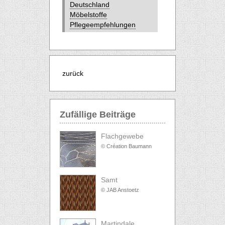
Deutschland
Möbelstoffe
Pflegeempfehlungen
zurück
Zufällige Beiträge
Flachgewebe
© Création Baumann
Samt
© JAB Anstoetz
Martindale