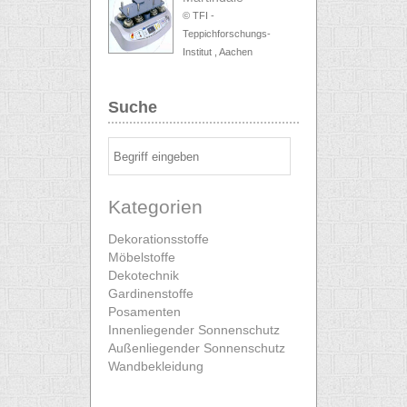
© TFI -
Teppichforschungs-
Institut , Aachen
Suche
Kategorien
Dekorationsstoffe
Möbelstoffe
Dekotechnik
Gardinenstoffe
Posamenten
Innenliegender Sonnenschutz
Außenliegender Sonnenschutz
Wandbekleidung