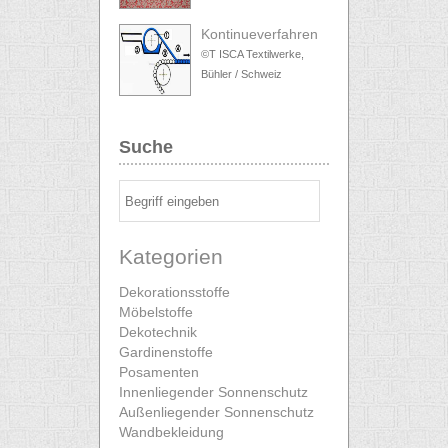
Kontinueverfahren
©T ISCA Textilwerke,
Bühler / Schweiz
Suche
Kategorien
Dekorationsstoffe
Möbelstoffe
Dekotechnik
Gardinenstoffe
Posamenten
Innenliegender Sonnenschutz
Außenliegender Sonnenschutz
Wandbekleidung