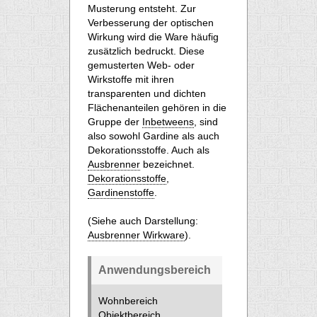
Musterung entsteht. Zur
Verbesserung der optischen
Wirkung wird die Ware häufig
zusätzlich bedruckt. Diese
gemusterten Web- oder
Wirkstoffe mit ihren
transparenten und dichten
Flächenanteilen gehören in die
Gruppe der
Inbetweens
, sind
also sowohl Gardine als auch
Dekorationsstoffe. Auch als
Ausbrenner
bezeichnet.
Dekorationsstoffe
,
Gardinenstoffe
.
(Siehe auch Darstellung:
Ausbrenner Wirkware
).
Anwendungsbereich
Wohnbereich
Objektbereich