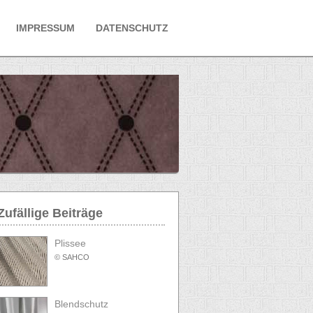
IMPRESSUM
DATENSCHUTZ
Zufällige Beiträge
Plissee
© SAHCO
Blendschutz