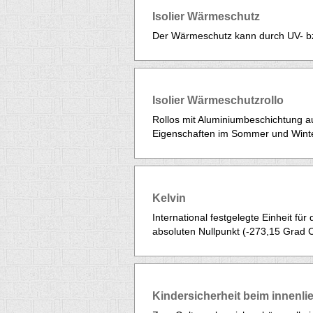
Isolier Wärmeschutz
Der Wärmeschutz kann durch UV- bz
Isolier Wärmeschutzrollo
Rollos mit Aluminiumbeschichtung au
Eigenschaften im Sommer und Winter
Kelvin
International festgelegte Einheit für
absoluten Nullpunkt (-273,15 Grad C
Kindersicherheit beim innenl