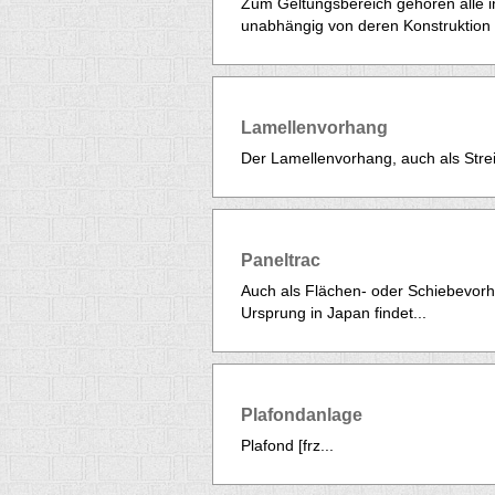
Zum Geltungsbereich gehören alle 
unabhängig von deren Konstruktion 
Lamellenvorhang
Der Lamellenvorhang, auch als Strei
Paneltrac
Auch als Flächen- oder Schiebevorh
Ursprung in Japan findet...
Plafondanlage
Plafond [frz...