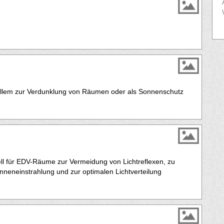
r allem zur Verdunklung von Räumen oder als Sonnenschutz
ell für EDV-Räume zur Vermeidung von Lichtreflexen, zu
eneinstrahlung und zur optimalen Lichtverteilung