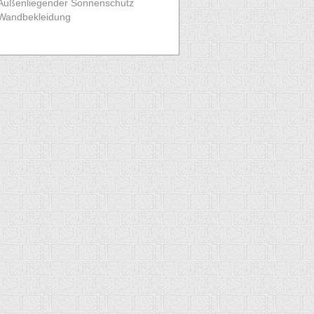
Außenliegender Sonnenschutz
Wandbekleidung