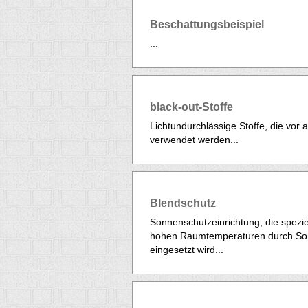
Beschattungsbeispiel
...
black-out-Stoffe
Lichtundurchlässige Stoffe, die vo
verwendet werden...
Blendschutz
Sonnenschutzeinrichtung, die spezi
hohen Raumtemperaturen durch Sonn
eingesetzt wird...