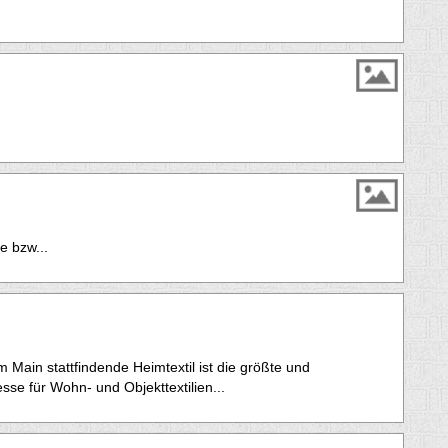
 bzw...
m Main stattfindende Heimtextil ist die größte und
se für Wohn- und Objekttextilien...