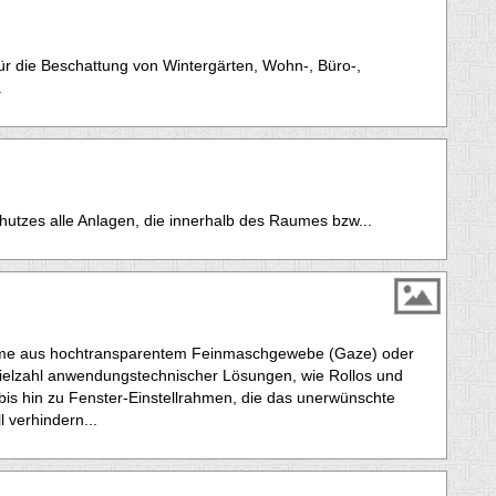
r die Beschattung von Wintergärten, Wohn-, Büro-,
.
hutzes alle Anlagen, die innerhalb des Raumes bzw...
eme aus hochtransparentem Feinmaschgewebe (Gaze) oder
 Vielzahl anwendungstechnischer Lösungen, wie Rollos und
is hin zu Fenster-Einstellrahmen, die das unerwünschte
 verhindern...