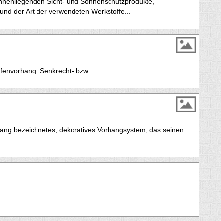
innenliegenden Sicht- und Sonnenschutzprodukte,
und der Art der verwendeten Werkstoffe...
fenvorhang, Senkrecht- bzw...
ang bezeichnetes, dekoratives Vorhangsystem, das seinen