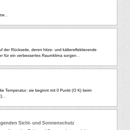
w...
f der Rückseite, deren hitze- und kältereflektierende
 für ein verbessertes Raumklima sorgen...
 die Temperatur; sie beginnt mit 0 Punkt (O K) beim
)...
iegenden Sicht- und Sonnenschutz