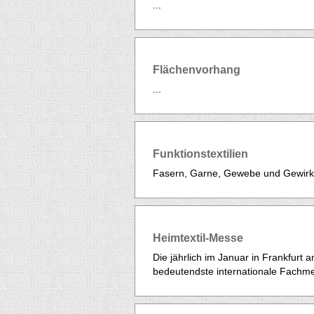
...
Flächenvorhang
...
Funktionstextilien
Fasern, Garne, Gewebe und Gewirke
Heimtextil-Messe
Die jährlich im Januar in Frankfurt a
bedeutendste internationale Fachmes