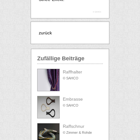
© SAHCO
zurück
Zufällige Beiträge
Raffhalter
© SAHCO
Embrasse
© SAHCO
Raffschnur
© Zimmer & Rohde