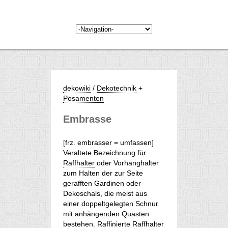
dekowiki
/
Dekotechnik
+
Posamenten
Embrasse
[frz. embrasser = umfassen]
Veraltete Bezeichnung für
Raffhalter
oder Vorhanghalter
zum Halten der zur Seite
gerafften Gardinen oder
Dekoschals, die meist aus
einer doppeltgelegten Schnur
mit anhängenden Quasten
bestehen. Raffinierte Raffhalter