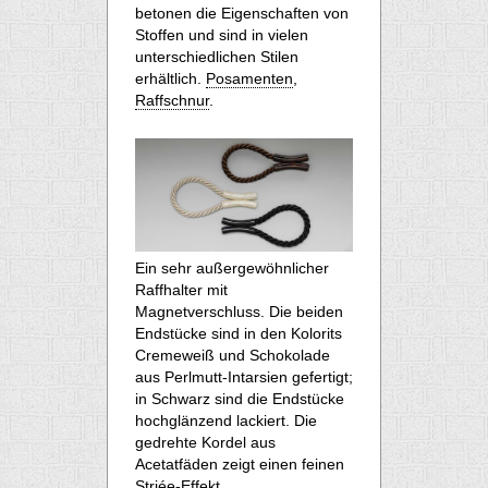
betonen die Eigenschaften von
Stoffen und sind in vielen
unterschiedlichen Stilen
erhältlich.
Posamenten
,
Raffschnur
.
Ein sehr außergewöhnlicher
Raffhalter mit
Magnetverschluss. Die beiden
Endstücke sind in den Kolorits
Cremeweiß und Schokolade
aus Perlmutt-Intarsien gefertigt;
in Schwarz sind die Endstücke
hochglänzend lackiert. Die
gedrehte Kordel aus
Acetatfäden zeigt einen feinen
Striée-Effekt.