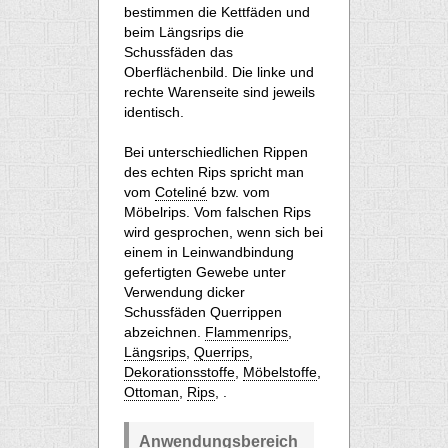
bestimmen die Kettfäden und
beim Längsrips die
Schussfäden das
Oberflächenbild. Die linke und
rechte Warenseite sind jeweils
identisch.
Bei unterschiedlichen Rippen
des echten Rips spricht man
vom
Coteliné
bzw. vom
Möbelrips. Vom falschen Rips
wird gesprochen, wenn sich bei
einem in Leinwandbindung
gefertigten Gewebe unter
Verwendung dicker
Schussfäden Querrippen
abzeichnen.
Flammenrips
,
Längsrips
,
Querrips
,
Dekorationsstoffe
,
Möbelstoffe
,
Ottoman
,
Rips
, .
Anwendungsbereich