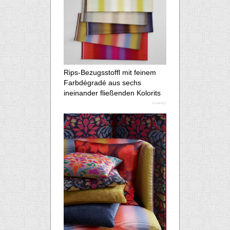
Rips-Bezugsstoffl mit feinem
Farbdégradé aus sechs
ineinander fließenden Kolorits
© SAHCO