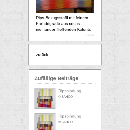
Rips-Bezugsstoffl mit feinem
Farbdégradé aus sechs
ineinander fließenden Kolorits
© SAHCO
zurück
Zufällige Beiträge
Ripsbindung
© SAHCO
Ripsbindung
© SAHCO