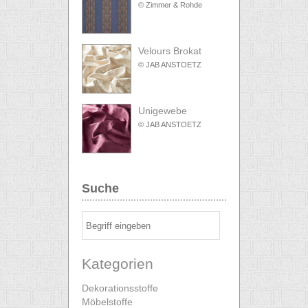
© Zimmer & Rohde
Velours Brokat
© JAB ANSTOETZ
Unigewebe
© JAB ANSTOETZ
Suche
Kategorien
Dekorationsstoffe
Möbelstoffe