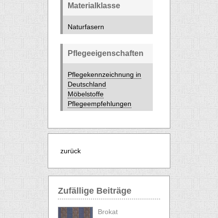
Materialklasse
Naturfasern
Pflegeeigenschaften
Pflegekennzeichnung in
Deutschland
Möbelstoffe
Pflegeempfehlungen
zurück
Zufällige Beiträge
Brokat