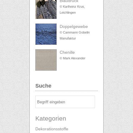
Blaudruck
© Karlheinz Krus,
Leichlingen
Doppelgewebe
© Cammann Gobelin
Manufaktur
Chenille
© Mark Alexander
Suche
Kategorien
Dekorationsstoffe