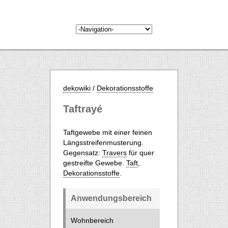
dekowiki
/
Dekorationsstoffe
Taftrayé
Taftgewebe mit einer feinen
Längsstreifenmusterung.
Gegensatz:
Travers
für quer
gestreifte Gewebe.
Taft
,
Dekorationsstoffe
.
Anwendungsbereich
Wohnbereich