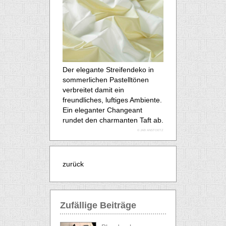
Der elegante Streifendeko in
sommerlichen Pastelltönen
verbreitet damit ein
freundliches, luftiges Ambiente.
Ein eleganter Changeant
rundet den charmanten Taft ab.
© JAB ANSTOETZ
zurück
Zufällige Beiträge