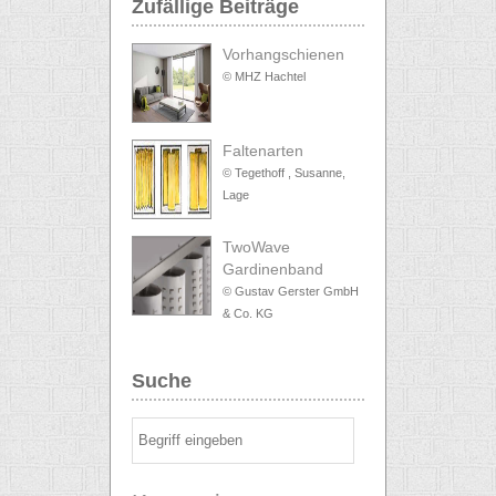
Zufällige Beiträge
Vorhangschienen
© MHZ Hachtel
Faltenarten
© Tegethoff , Susanne,
Lage
TwoWave
Gardinenband
© Gustav Gerster GmbH
& Co. KG
Suche