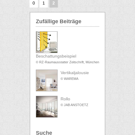
0
1
2
Zufällige Beiträge
Beschattungsbeispiel
© RZ-Raumausstatter Zeitschrift, München
Vertikaljalousie
© WAREMA
Rollo
© JAB ANSTOETZ
Suche