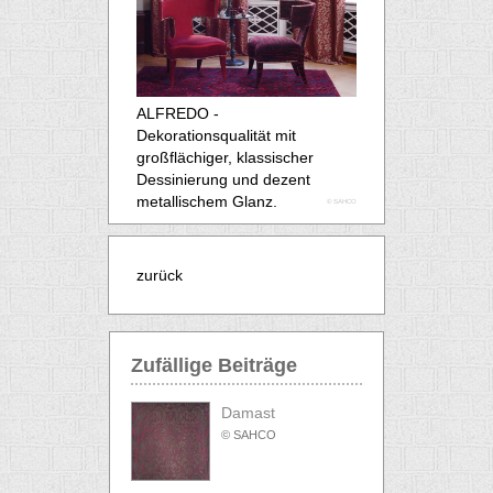
ALFREDO -
Dekorationsqualität mit
großflächiger, klassischer
Dessinierung und dezent
metallischem Glanz.
© SAHCO
zurück
Zufällige Beiträge
Damast
© SAHCO