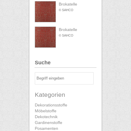
Brokatelle
© SAHCO
Brokatelle
© SAHCO
Suche
Kategorien
Dekorationsstoffe
Möbelstoffe
Dekotechnik
Gardinenstoffe
Posamenten