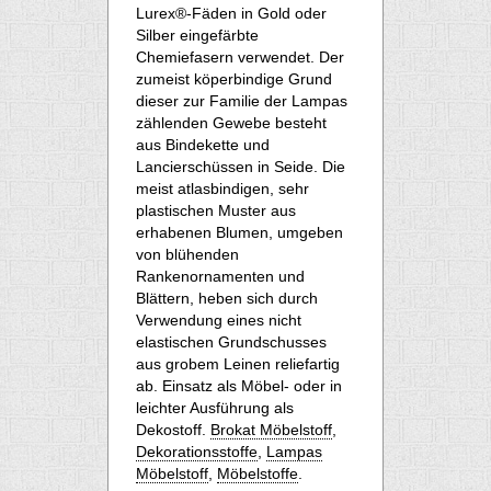
Lurex®-Fäden in Gold oder
Silber eingefärbte
Chemiefasern verwendet. Der
zumeist köperbindige Grund
dieser zur Familie der Lampas
zählenden Gewebe besteht
aus Bindekette und
Lancierschüssen in Seide. Die
meist atlasbindigen, sehr
plastischen Muster aus
erhabenen Blumen, umgeben
von blühenden
Rankenornamenten und
Blättern, heben sich durch
Verwendung eines nicht
elastischen Grundschusses
aus grobem Leinen reliefartig
ab. Einsatz als Möbel- oder in
leichter Ausführung als
Dekostoff.
Brokat Möbelstoff
,
Dekorationsstoffe
,
Lampas
Möbelstoff
,
Möbelstoffe
.