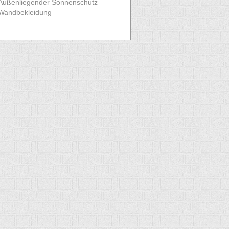
Außenliegender Sonnenschutz
Wandbekleidung