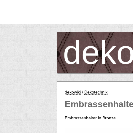
deko
dekowiki
/
Dekotechnik
Embrassenhalte
Embrassenhalter in Bronze