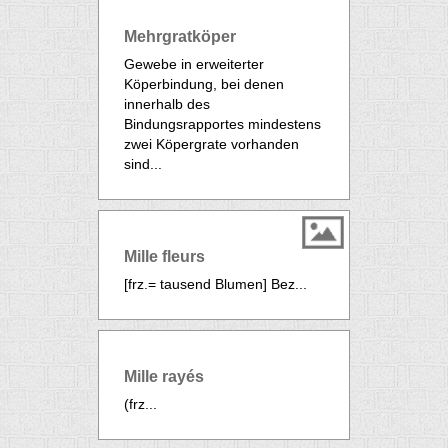
Mehrgratköper
Gewebe in erweiterter
Köperbindung, bei denen
innerhalb des
Bindungsrapportes mindestens
zwei Köpergrate vorhanden
sind...
Mille fleurs
[frz.= tausend Blumen] Bez...
Mille rayés
(frz...