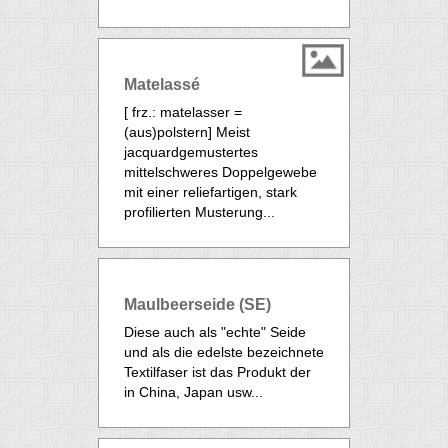
Matelassé
[ frz.: matelasser =
(aus)polstern] Meist
jacquardgemustertes
mittelschweres Doppelgewebe
mit einer reliefartigen, stark
profilierten Musterung...
Maulbeerseide (SE)
Diese auch als "echte" Seide
und als die edelste bezeichnete
Textilfaser ist das Produkt der
in China, Japan usw...