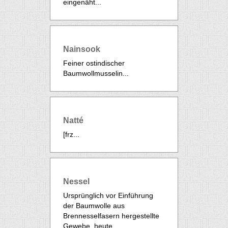
eingenäht...
Nainsook
Feiner ostindischer
Baumwollmusselin...
Natté
[frz...
Nessel
Ursprünglich vor Einführung
der Baumwolle aus
Brennesselfasern hergestellte
Gewebe, heute