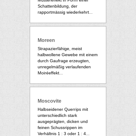
Mustereffekt in Form einer
Schattenbildung, der
rapportmässig wiederkehrt...
Moreen
Strapazierfähige, meist
halbwollene Gewebe mit einem
durch Gaufrage erzeugten,
unregelmäßig verlaufenden
Moiréeffekt...
Moscovite
Halbseidener Querrips mit
unterschiedlich stark
ausgeprägten, dicken und
feinen Schussrippen im
Verhältnis 1 : 3 oder 1 : 4...