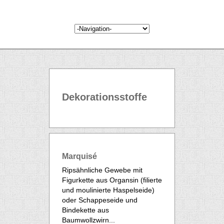
Dekorationsstoffe
Marquisé
Ripsähnliche Gewebe mit
Figurkette aus Organsin (filierte
und moulinierte Haspelseide)
oder Schappeseide und
Bindekette aus
Baumwollzwirn...