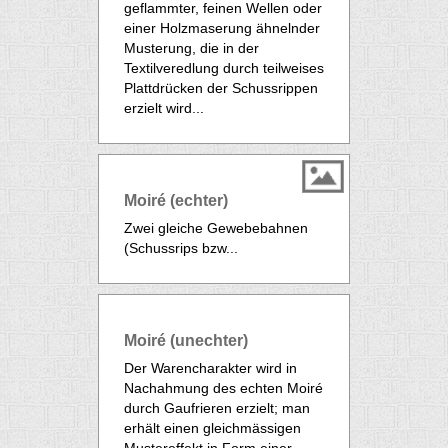
geflammter, feinen Wellen oder
einer Holzmaserung ähnelnder
Musterung, die in der
Textilveredlung durch teilweises
Plattdrücken der Schussrippen
erzielt wird...
Moiré (echter)
Zwei gleiche Gewebebahnen
(Schussrips bzw...
Moiré (unechter)
Der Warencharakter wird in
Nachahmung des echten Moiré
durch Gaufrieren erzielt; man
erhält einen gleichmässigen