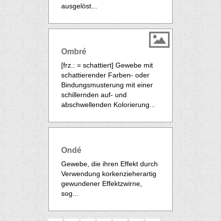
ausgelöst...
Ombré
[frz.: = schattiert] Gewebe mit
schattierender Farben- oder
Bindungsmusterung mit einer
schillernden auf- und
abschwellenden Kolorierung...
Ondé
Gewebe, die ihren Effekt durch
Verwendung korkenzieherartig
gewundener Effektzwirne,
sog...