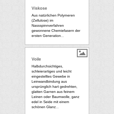
Viskose
Aus natürlichen Polymeren
(Zellulose) im
Nassspinnverfahren
gewonnene Chemiefasern der
ersten Generation...
Voile
Halbdurchsichtiges,
schleierartiges und leicht
eingestelltes Gewebe in
Leinwandbindung
aus
ursprünglich hart gedrehten,
glatten Garnen aus feinem
Leinen oder Baumwolle, ganz
edel in Seide mit einem
schönen Glanz...