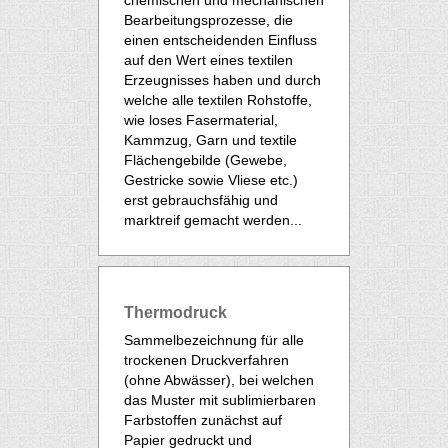
chemischen und mechanischen
Bearbeitungsprozesse, die
einen entscheidenden Einfluss
auf den Wert eines textilen
Erzeugnisses haben und durch
welche alle textilen Rohstoffe,
wie loses Fasermaterial,
Kammzug, Garn und textile
Flächengebilde (Gewebe,
Gestricke sowie Vliese etc.)
erst gebrauchsfähig und
marktreif gemacht werden...
Thermodruck
Sammelbezeichnung für alle
trockenen Druckverfahren
(ohne Abwässer), bei welchen
das Muster mit sublimierbaren
Farbstoffen zunächst auf
Papier gedruckt und