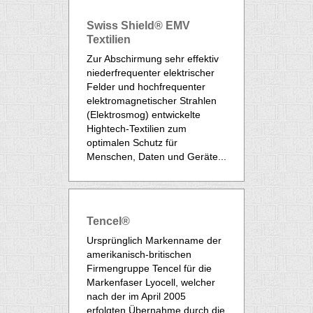
Swiss Shield® EMV
Textilien
Zur Abschirmung sehr effektiv
niederfrequenter elektrischer
Felder und hochfrequenter
elektromagnetischer Strahlen
(Elektrosmog) entwickelte
Hightech-Textilien zum
optimalen Schutz für
Menschen, Daten und Geräte...
Tencel®
Ursprünglich Markenname der
amerikanisch-britischen
Firmengruppe Tencel für die
Markenfaser
Lyocell
, welcher
nach der im April 2005
erfolgten Übernahme durch die