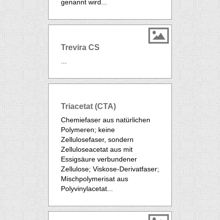
genannt wird...
Trevira CS
...
Triacetat (CTA)
Chemiefaser aus natürlichen
Polymeren; keine
Zellulosefaser, sondern
Zelluloseacetat aus mit
Essigsäure verbundener
Zellulose;
Viskose
-Derivatfaser;
Mischpolymerisat aus
Polyvinylacetat...