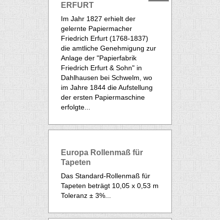
ERFURT
Im Jahr 1827 erhielt der
gelernte Papiermacher
Friedrich Erfurt (1768-1837)
die amtliche Genehmigung zur
Anlage der "Papierfabrik
Friedrich Erfurt & Sohn" in
Dahlhausen bei Schwelm, wo
im Jahre 1844 die Aufstellung
der ersten Papiermaschine
erfolgte...
Europa Rollenmaß für
Tapeten
Das Standard-Rollenmaß für
Tapeten
beträgt 10,05 x 0,53 m
Toleranz ± 3%...