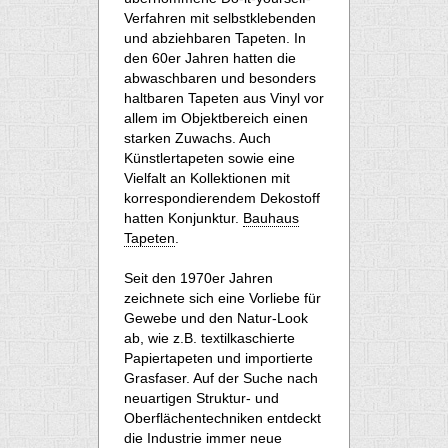
Verfahren mit selbstklebenden
und abziehbaren Tapeten. In
den 60er Jahren hatten die
abwaschbaren und besonders
haltbaren Tapeten aus Vinyl vor
allem im Objektbereich einen
starken Zuwachs. Auch
Künstlertapeten sowie eine
Vielfalt an Kollektionen mit
korrespondierendem Dekostoff
hatten Konjunktur.
Bauhaus
Tapeten
.
Seit den 1970er Jahren
zeichnete sich eine Vorliebe für
Gewebe und den Natur-Look
ab, wie z.B. textilkaschierte
Papiertapeten und importierte
Grasfaser. Auf der Suche nach
neuartigen Struktur- und
Oberflächentechniken entdeckt
die Industrie immer neue