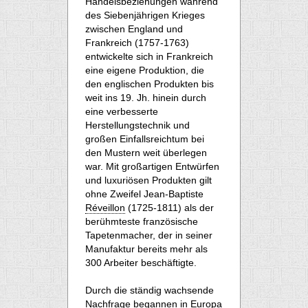
Handelsbeziehungen während
des Siebenjährigen Krieges
zwischen England und
Frankreich (1757-1763)
entwickelte sich in Frankreich
eine eigene Produktion, die
den englischen Produkten bis
weit ins 19. Jh. hinein durch
eine verbesserte
Herstellungstechnik und
großen Einfallsreichtum bei
den Mustern weit überlegen
war. Mit großartigen Entwürfen
und luxuriösen Produkten gilt
ohne Zweifel Jean-Baptiste
Réveillon
(1725-1811) als der
berühmteste französische
Tapetenmacher, der in seiner
Manufaktur bereits mehr als
300 Arbeiter beschäftigte.
Durch die ständig wachsende
Nachfrage begannen in Europa