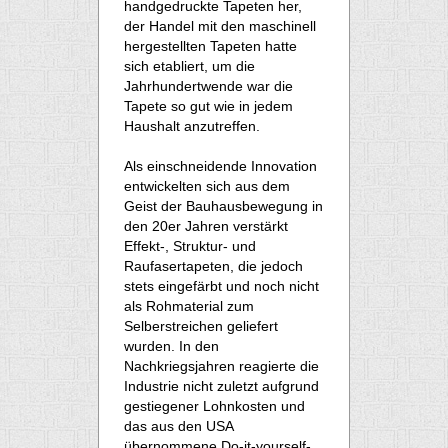
handgedruckte Tapeten her,
der Handel mit den maschinell
hergestellten Tapeten hatte
sich etabliert, um die
Jahrhundertwende war die
Tapete so gut wie in jedem
Haushalt anzutreffen.
Als einschneidende Innovation
entwickelten sich aus dem
Geist der Bauhausbewegung in
den 20er Jahren verstärkt
Effekt-, Struktur- und
Raufasertapeten, die jedoch
stets eingefärbt und noch nicht
als Rohmaterial zum
Selberstreichen geliefert
wurden. In den
Nachkriegsjahren reagierte die
Industrie nicht zuletzt aufgrund
gestiegener Lohnkosten und
das aus den USA
übernommene Do-it-yourself-