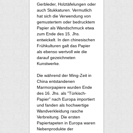
Gerbleder, Holztäfelungen oder
auch Stukkaturen. Vermutlich
hat sich die Verwendung von
gemustertem oder bedrucktem
Papier als Wandschmuck etwa
zum Ende des 15. Jhs.
entwickelt. In den chinesischen
Frühkulturen galt das Papier
als ebenso wertvoll wie die
darauf gezeichneten
Kunstwerke.
Die während der Ming-Zeit in
China entstandenen
Marmorpapiere wurden Ende
des 16. Jhs. als "Türkisch-
Papier" nach Europa importiert
und fanden als hochwertige
Wandverkleidung rasche
Verbreitung. Die ersten
Papiertapeten in Europa waren
Nebenprodukte der