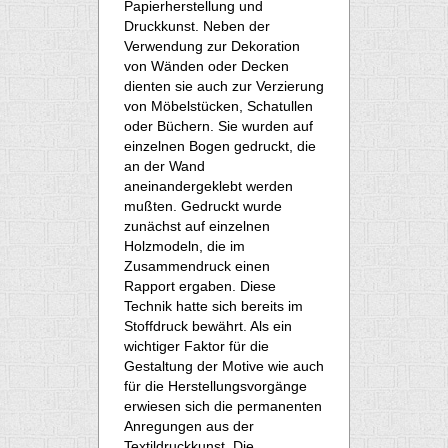
Papierherstellung und
Druckkunst. Neben der
Verwendung zur Dekoration
von Wänden oder Decken
dienten sie auch zur Verzierung
von Möbelstücken, Schatullen
oder Büchern. Sie wurden auf
einzelnen Bogen gedruckt, die
an der Wand
aneinandergeklebt werden
mußten. Gedruckt wurde
zunächst auf einzelnen
Holzmodeln, die im
Zusammendruck einen
Rapport ergaben. Diese
Technik hatte sich bereits im
Stoffdruck bewährt. Als ein
wichtiger Faktor für die
Gestaltung der Motive wie auch
für die Herstellungsvorgänge
erwiesen sich die permanenten
Anregungen aus der
Textildruckkunst. Die